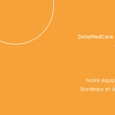
DataMedCare
Notre équi
Bordeaux et à 