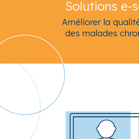
Solutions e-
Améliorer la qualit
des malades chro