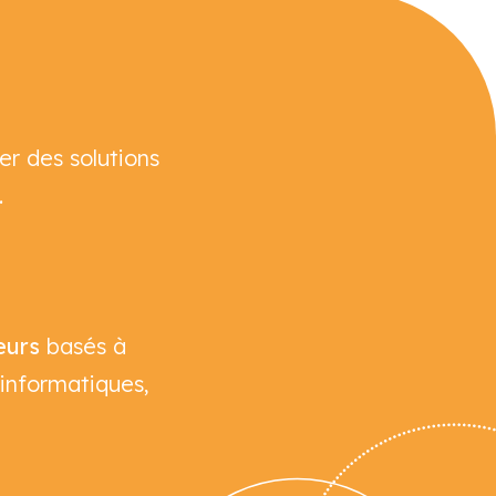
er des solutions
.
eurs
basés à
 informatiques,