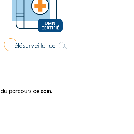
Télésurveillance
s du parcours de soin.