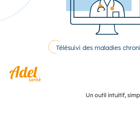
Télésuivi des maladies chron
Un outil intuitif, si