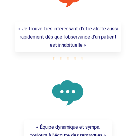
« Je trouve très intéressant d’être alerté aussi
rapidement dès que l’observance d’un patient
est inhabituelle »





« Équipe dynamique et sympa,
toujours à l’écoute des remarques »