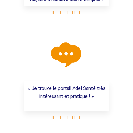





« J
e trouve le portail Adel Santé très
intéressant et pratique ! »




